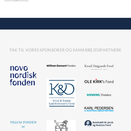
TAK TIL VORES SPONSORER OG SAMARBEJDSPARTNERE