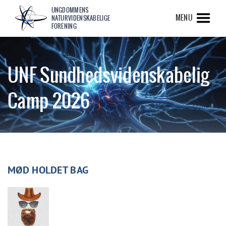
UNGDOMMENS
MENU
NATURVIDENSKABELIGE
FORENING
UNF Sundhedsvidenskabelig
Camp 2026
MØD HOLDET BAG