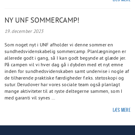
NY UNF SOMMERCAMP!
19. december 2023
Som noget nyt i UNF afholder vi denne sommer en
sundhedsvidenskabelig sommercamp. Planlægningen er
allerede godt i gang, så I kan godt begynde at glæde jer.
På campen vil vi hver dag gå i dybden med et nyt emne
inden for sundhedsvidenskaben samt undervise i nogle af
de tilhørende praktiske færdigheder f.eks. stetoskopi og
sutur. Derudover har vores sociale team også planlagt
mange aktiviteter til at ryste deltegerne sammen, som I
med garanti vil synes …
LÆS MERE