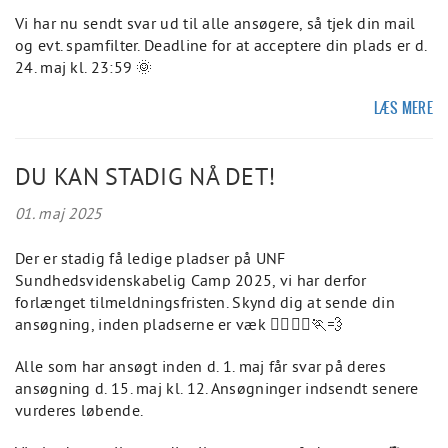
Vi har nu sendt svar ud til alle ansøgere, så tjek din mail
og evt. spamfilter. Deadline for at acceptere din plads er d.
24. maj kl. 23:59 🌞
LÆS MERE
DU KAN STADIG NÅ DET!
01. maj 2025
Der er stadig få ledige pladser på UNF
Sundhedsvidenskabelig Camp 2025, vi har derfor
forlænget tilmeldningsfristen. Skynd dig at sende din
ansøgning, inden pladserne er væk 🏃‍♀️🏃‍♂️🏃💨
Alle som har ansøgt inden d. 1. maj får svar på deres
ansøgning d. 15. maj kl. 12. Ansøgninger indsendt senere
vurderes løbende.