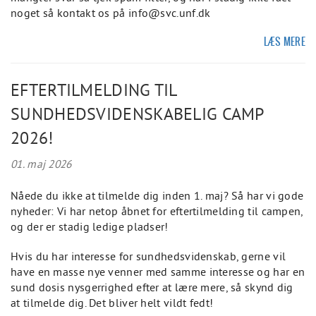
noget så kontakt os på info@svc.unf.dk
LÆS MERE
EFTERTILMELDING TIL
SUNDHEDSVIDENSKABELIG CAMP
2026!
01. maj 2026
Nåede du ikke at tilmelde dig inden 1. maj? Så har vi gode
nyheder: Vi har netop åbnet for eftertilmelding til campen,
og der er stadig ledige pladser!
Hvis du har interesse for sundhedsvidenskab, gerne vil
have en masse nye venner med samme interesse og har en
sund dosis nysgerrighed efter at lære mere, så skynd dig
at tilmelde dig. Det bliver helt vildt fedt!