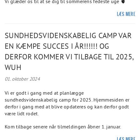
Vi glæder os til at se dig til sommerens fedeste uge 🫀
LÆS MERE
SUNDHEDSVIDENSKABELIG CAMP VAR
EN KÆMPE SUCCES I ÅR!!!!!! OG
DERFOR KOMMER VI TILBAGE TIL 2025,
WUH
01. oktober 2024
Vi er godt i gang med at planlægge
sundhedsvidenskabelig camp for 2025. Hjemmesiden er
derfor i gang med at blive opdateres og kan derfor godt
være lidt rodet.
Kom tilbage senere når tilmeldingen åbner 1. januar.
LÆS MERE