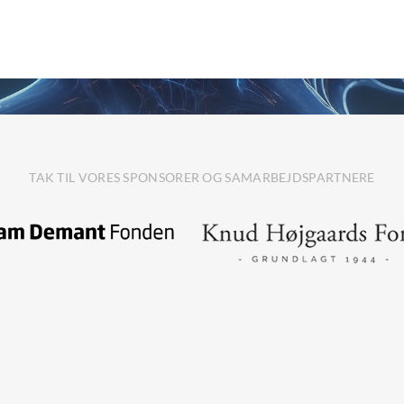
TAK TIL VORES SPONSORER OG SAMARBEJDSPARTNERE