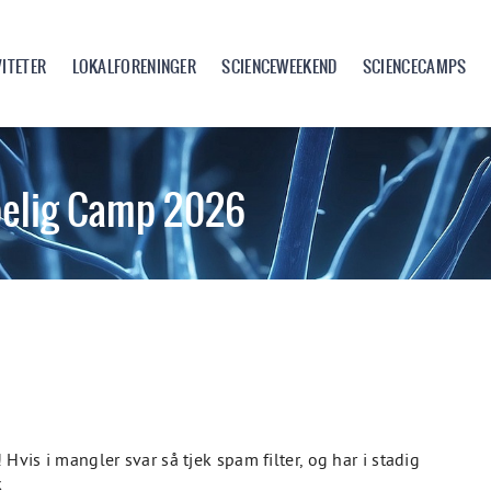
VITETER
LOKALFORENINGER
SCIENCEWEEKEND
SCIENCECAMPS
elig Camp 2026
 Hvis i mangler svar så tjek spam filter, og har i stadig
k