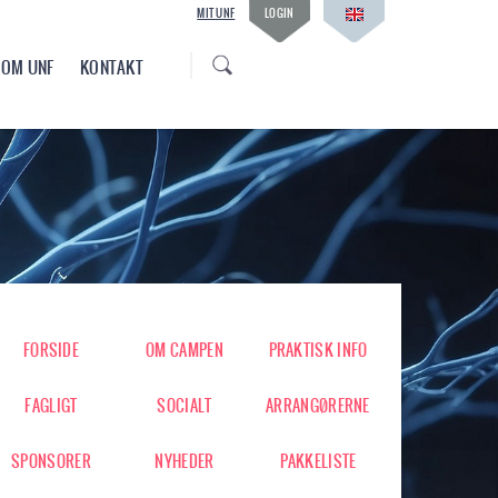
MIT UNF
LOGIN
OM UNF
KONTAKT
FORSIDE
OM CAMPEN
PRAKTISK INFO
FAGLIGT
SOCIALT
ARRANGØRERNE
SPONSORER
NYHEDER
PAKKELISTE